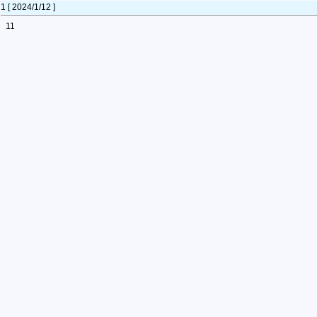
1 [ 2024/1/12 ]
11