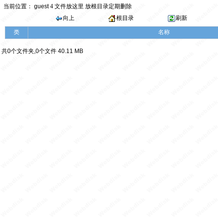
当前位置：
guest
4
文件放这里 放根目录定期删除
向上
根目录
刷新
类
名称
共0个文件夹,0个文件 40.11 MB