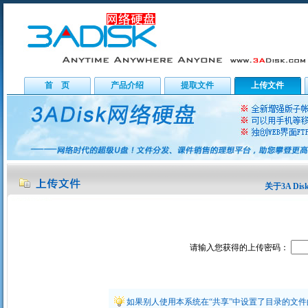
首 页
产品介绍
提取文件
上传文件
关于3A Dis
请输入您获得的上传密码：
如果别人使用本系统在“共享”中设置了目录的文