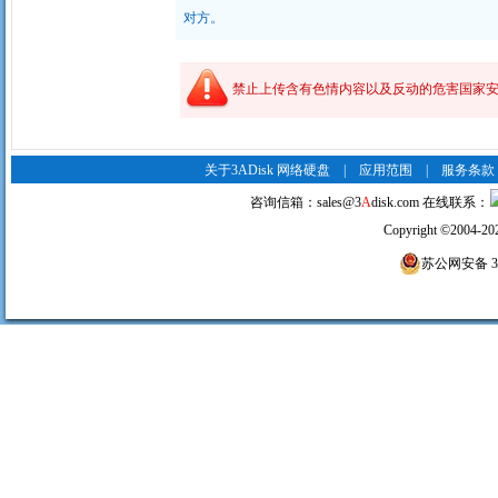
对方。
禁止上传含有色情内容以及反动的危害国家安
关于3ADisk 网络硬盘
|
应用范围
|
服务条款
咨询信箱：
sales@3
A
disk.com
在线联系：
Copyright
©
2004-20
苏公网安备 320